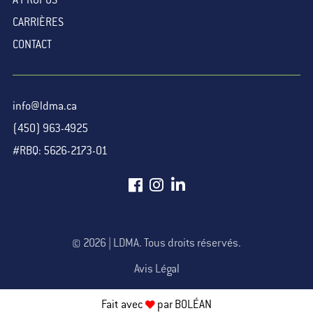
À PROPOS
CARRIÈRES
CONTACT
info@ldma.ca
(450) 963-4925
#RBQ: 5626-2173-01
© 2026 | LDMA. Tous droits réservés.
Avis Légal
Fait avec
par
BOLÉAN