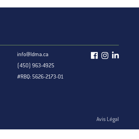
info@ldma.ca
(450) 963-4925
#RBQ: 5626-2173-01
Avis Légal