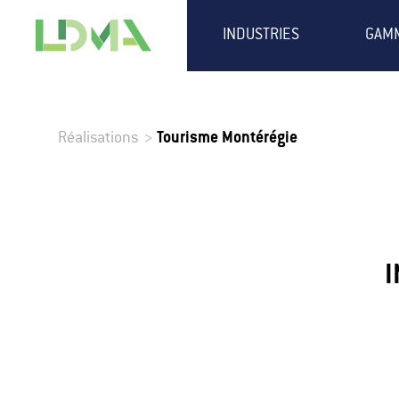
INDUSTRIES
GAM
Réalisations
>
Tourisme Montérégie
I