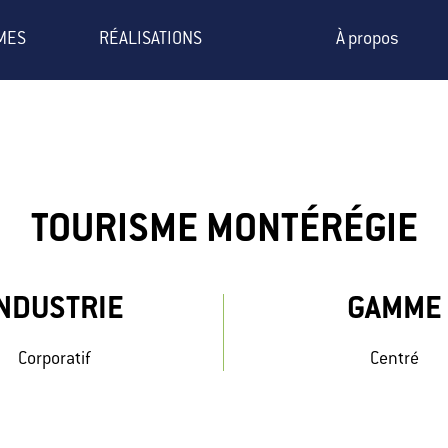
MES
RÉALISATIONS
À propos
TOURISME MONTÉRÉGIE
NDUSTRIE
GAMME
Corporatif
Centré