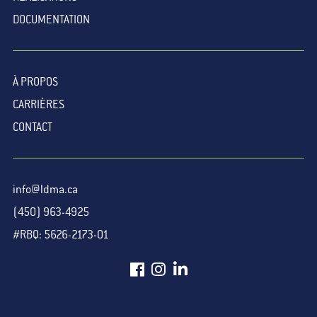
DOCUMENTATION
À PROPOS
CARRIÈRES
CONTACT
info@ldma.ca
(450) 963-4925
#RBQ: 5626-2173-01