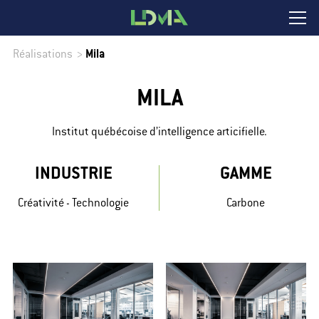
Réalisations
>
Mila
MILA
Institut québécoise d’intelligence articifielle.
INDUSTRIE
GAMME
Créativité - Technologie
Carbone