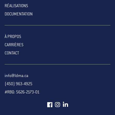
RÉALISATIONS
DOCUMENTATION
À PROPOS
CARRIÈRES
CONTACT
info@ldma.ca
(450) 963-4925
#RBQ: 5626-2173-01